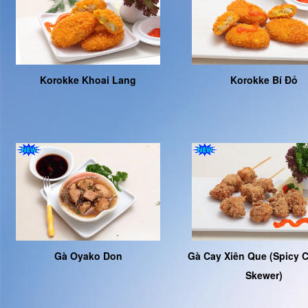
Korokke Khoai Lang
Korokke Bí Đỏ
Gà Oyako Don
Gà Cay Xiên Que (spicy 
Skewer)