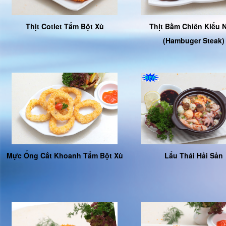
Thịt Cotlet Tẩm Bột Xù
Thịt Bằm Chiên Kiểu 
(Hambuger Steak)
Mực Ống Cắt Khoanh Tẩm Bột Xù
Lẩu Thái Hải Sản