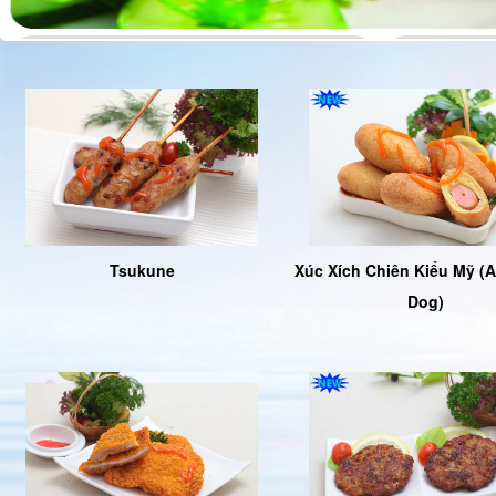
Tsukune
Xúc Xích Chiên Kiểu Mỹ (
Dog)