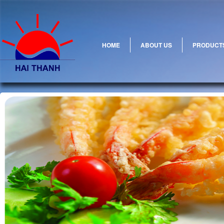
HOME
ABOUT US
PRODUCT